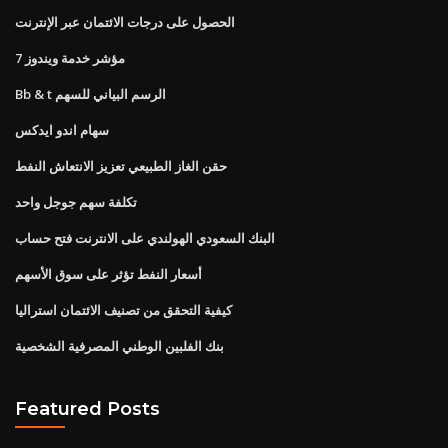
الحصول على درجات الائتمان عبر الإنترنت
مؤشر خدمة ويندوز 7
Bb & t الرسم البياني للسهم
سهام اندو ايدكس
حقن الغاز الطبيعي تعزيز الانتعاش النفط
تكلفة سهم جوجل واحد
البنك السعودي الهولندي على الانترنت فتح حساب
أسعار النفط تؤثر على سوق الأسهم
كيفية التحقق من تصنيف الائتمان استراليا
بنك الفلبين الوطني المصرفية الشخصية
Featured Posts