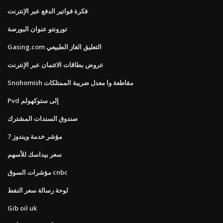
فكرة فواتير الدفع عبر الإنترنت
تورونتو عنوان البورصة
Gasing.com التعليق الغاز الطبيعي
عروض بطاقات الائتمان عبر الإنترنت
Snohomish مقاطعة وا معدل ضريبة الممتلكات
Pvd إلى ستوكهولم
صندوق السندات المشترك
مؤشر خدمة ويندوز 7
سعر بيداسك للأسهم
مؤشرات السوق cnbc
لوحة رسالة سعر النفط
Gib oil uk