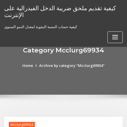
Skip
كيفية تقديم ملحق ضريبة الدخل الفيدرالية على
to
الإنترنت
content
كيفية حساب النسبة المئوية لمعدل النمو السنوي
Category Mcclurg69934
Home
Archive by category "Mcclurg69934"
Mcclurg69934