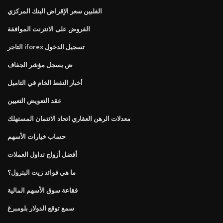
الفلبين سعر الإقراض البنك المركزي
القروض على الانترنت الموافقة
التاجر iforex تسجيل الدخول
ض يسجل مؤشر الجفاف
أخبار النفط الخام في التاميل
عقد التعويض التعيين
معدلات الرهن العقاري اتحاد الائتمان المستهلك
حساب خيارات الأسهم
أفضل أزواج تداول العملات
ما هي فوائد زيت البترول؟
فقاعة سوق الأسهم المالية
سمع توقع الدولار بلومبرغ