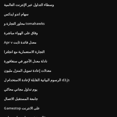
وسطاء التداول عبر الإنترنت العالمية
سهام اندو ايدكس
محاور التجارة و tomahawks
وفاق على الهواء مباشرة
Apr v معدل فائدة ثابت
التجارة الاستعمارية مع انجلترا
نادلة معدل الأجور في سنغافورة
معدلات إعادة تمويل المنزل مليون
الرسوم البيانية القابلة لإعادة الاستخدام ل d3.js
يوم تداول مجاني محاكي
جامعة المستقبل الاتصال
Gamestop على الانترنت