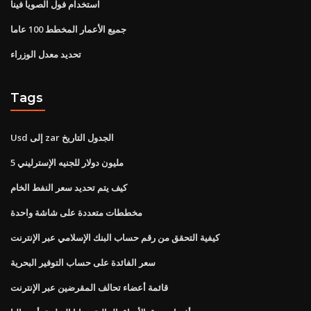
استخدام فول الصويا فينا
جميع الأعمار المخطط 100 عاما
تحديد معدل الوزراء
Tags
Usd إلى zar الجدول التاريخ
5 مليون دولار للجنيه الإسترليني
كيف يتم تحديد سعر النفط الخام
مخططات متعددة على شاشة واحدة
كيفية التحقق من رقم حساب البنك الإسلامي عبر الإنترنت
سعر الفائدة على حساب التوفير البحرية
قائمة أعضاء تحالف المقرضين عبر الإنترنت