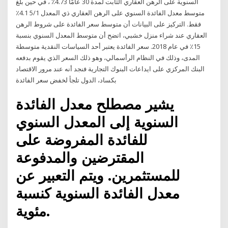
السنوية على الرهن العقاري الثابت لمدة 30 عامًا 4.73٪ ، في حين بلغ
متوسط معدل الفائدة السنوي على الرهن العقاري ذي المعدل 5/1 4.1٪
فقط. التركيز على البيانات أن متوسط سعر الفائدة على شروط الرهن
العقاري عند شراء منزل خشبي، اتضح أن متوسط المعدل السنوي بنسبة
15٪ في عام 2018. سعر الفائدة يعتبر أحد السياسات النقدية متوسطة
المدى، وذلك في النظام الرأسمالي، وهو ذلك السعر الذي يقوم بدفعه
البنك المركزي على ايداعات البنوك التجارية فنجد أنه عند مرور الاقتصاد
بكساد، الدول تلجأ لخفض سعر الفائدة
يشير مصطلح معدل الفائدة
السنوية إلى المعدل السنوي
للفائدة المفروضة على
المقترضين والمدفوعة
للمستثمرين. ويتم التعبير عن
معدل الفائدة السنوية كنسبة
مئوية.