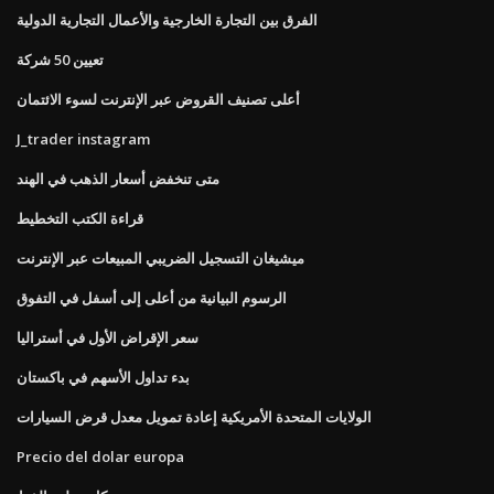
الفرق بين التجارة الخارجية والأعمال التجارية الدولية
تعيين 50 شركة
أعلى تصنيف القروض عبر الإنترنت لسوء الائتمان
J_trader instagram
متى تنخفض أسعار الذهب في الهند
قراءة الكتب التخطيط
ميشيغان التسجيل الضريبي المبيعات عبر الإنترنت
الرسوم البيانية من أعلى إلى أسفل في التفوق
سعر الإقراض الأول في أستراليا
بدء تداول الأسهم في باكستان
الولايات المتحدة الأمريكية إعادة تمويل معدل قرض السيارات
Precio del dolar europa