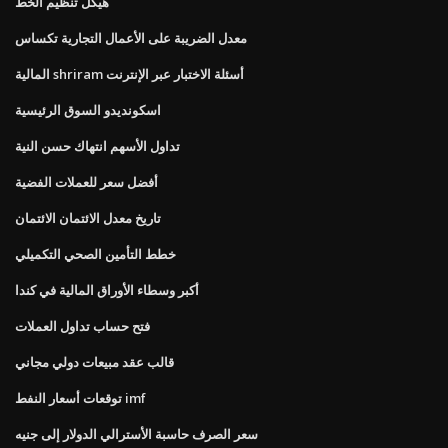
هيكل تنظيم الخط
معدل الضريبة على الأعمال التجارية تكساس
المالية shriram أسئلة الاختبار عبر الإنترنت
اسكونديدو السوق الرئيسية
تداول الأسهم انتهاك حسن النية
أفضل سعر للعملات الفضية
تاريخ معدل الائتمان الائتمان
خطط التأمين الصحي التكميلي
أكبر وسطاء الأوراق المالية في كندا
فتح حساب تداول العملات
قالب عقد مبيعات دولي مجاني
توقعات أسعار النفط imf
سعر الصرف حاسبة الأسترالي الدولار إلى جنيه