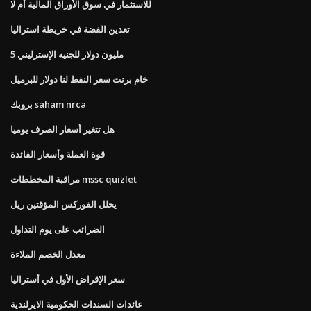
للاستثمار في سوق الأوراق المالية أم لا
تعدين الفضة في خريطة استراليا
5 مليون دولار للجنيه الإسترليني
خام برنت سعر النفط لنا دولار للبرميل
بروبك saham nrca
هل تتغير أسعار الصرف يوميا
قوة العملة وأسعار الفائدة
مراقبة المخططات mssc quizlet
يحلل الفوركس المؤقتين ريل
الضرائب على يوم التداول
معدل الخصم الملاءة
سعر الإقراض الأول في أستراليا
عائدات السندات الحكومية الايرلندية