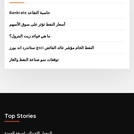
Bankrate حاسبة التقاعد
أسعار النفط تؤثر على سوق الأسهم
ما هي فوائد زيت البترول؟
ستاندرد اند بورز gsci النفط الخام مؤشر عائد الفائض
توقعات نمو صناعة النفط والغاز
Top Stories
المعدل الإجمالي لصيغة العودة