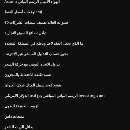
Asiana الهواء الأميال الرسم البياني
توقعات أسعار النفط imf
10 سنوات العائد تصنيف سندات الشركات
تبادل نصائح السوق التجارية
ما الذي يجعل العقد لاغيا وباطلا في المملكة المتحدة
محور حساب التداول المباشر عبر الإنترنت
تداول الاتجاه اليومي مع حركة السعر
نسبة تكلفة الاحتفاظ بالمخزون
هونج كونج سبيل المثال شكل العنوان
الدولار الامريكي usd jpy الرسم البياني المباشر investing.com
الزيوت الخفيفة للطهي
منتجات داس
بدائل الزيت للشعر