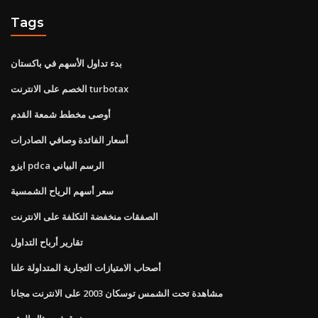
Tags
بدء تداول الأسهم في باكستان
الخصم على الانترنت turbotax
أوصى مخطط شمعة القدم
أسعار الفائدة وصافي الصادرات
ايزو pdca الرسم البياني
سعر أسهم الرياح الشمسية
الصفقات منخفضة التكلفة على الانترنت
تقارير أرباح التداول
أصحاب الامتيازات التجارية المتداولة علنا
مشاهدة تحت الشمس توسكان 2003 على الانترنت مجانا