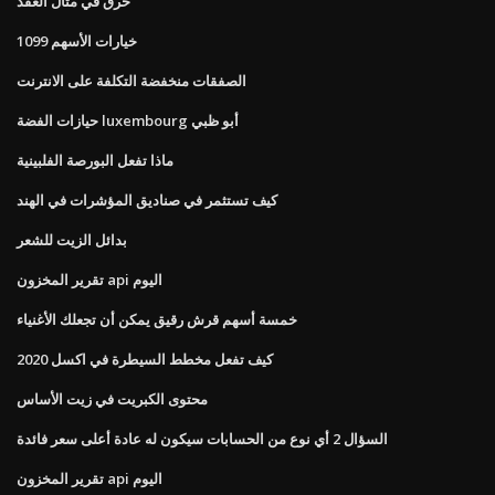
خرق في مثال العقد
1099 خيارات الأسهم
الصفقات منخفضة التكلفة على الانترنت
حيازات الفضة luxembourg أبو ظبي
ماذا تفعل البورصة الفلبينية
كيف تستثمر في صناديق المؤشرات في الهند
بدائل الزيت للشعر
تقرير المخزون api اليوم
خمسة أسهم قرش رقيق يمكن أن تجعلك الأغنياء
كيف تفعل مخطط السيطرة في اكسل 2020
محتوى الكبريت في زيت الأساس
السؤال 2 أي نوع من الحسابات سيكون له عادة أعلى سعر فائدة
تقرير المخزون api اليوم