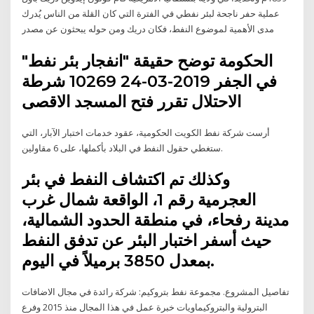
عملية حفر ناجحة لبئر نفطي في الفترة التي كان القلة من الناس يُدرك
مدى الأهمية لموضوع النفط، فكان دريك ومن حوله يبحثون عن مصدر
الحكومة توضح حقيقة "انفجار بئر نفط"
في الجفر 2019-03-24 10269 شرطة
الاحتلال تقرر فتح المسجد الاقصى
أرست شركة نفط الكويت الحكومية، عقود خدمات اختبار الآبار، التي
ستغطي حقول النفط في البلاد بأكملها، على 6 مقاولين.
وكذلك تم اكتشاف النفط في بئر
العجرمية رقم 1، الواقعة شمال غرب
مدينة رفحاء، في منطقة الحدود الشمالية،
حيث أسفر اختبار البئر عن تدفق النفط
بمعدل 3850 برميلاً في اليوم.
تفاصيل المشروع. مجموعة نفط بتروكيم: شركة رائدة في مجال الاضافات
البترولية والبتروكيماويات خبرة عمل في هذا المجال منذ 2015 وفرع