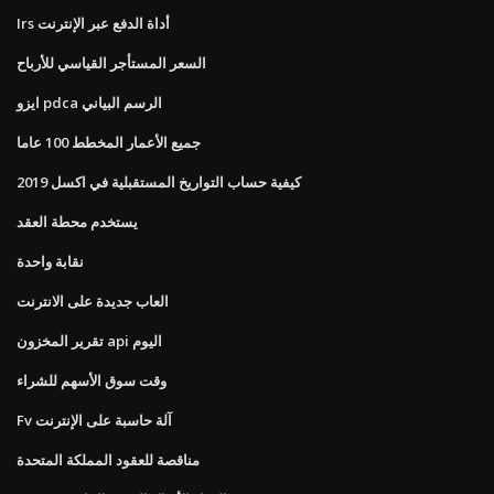
Irs أداة الدفع عبر الإنترنت
السعر المستأجر القياسي للأرباح
ايزو pdca الرسم البياني
جميع الأعمار المخطط 100 عاما
كيفية حساب التواريخ المستقبلية في اكسل 2019
يستخدم محطة العقد
نقابة واحدة
العاب جديدة على الانترنت
تقرير المخزون api اليوم
وقت سوق الأسهم للشراء
Fv آلة حاسبة على الإنترنت
مناقصة للعقود المملكة المتحدة