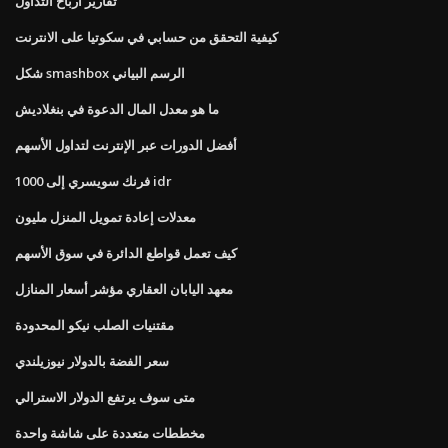
تقارير أرباح التداول
كيفية التحقق من حسابي في سكوتيا على الانترنت
شكل smashbox الرسم البياني
ما هو معدل المال الدعوة في بنغلاديش
أفضل الدورات عبر الإنترنت لتداول الأسهم
1000 فرنك سويسري إلى idr
معدلات إعادة تمويل المنزل مليون
كيف تعمل قواطع الدائرة في سوق الأسهم
معهد اليابان العقاري مؤشر أسعار المنازل
مقتنيات الصلب نيكو المحدودة
سعر الفضة بالدولار نيوزيلندي
متى سوف يرتفع الدولار الاسترالي
مخططات متعددة على شاشة واحدة