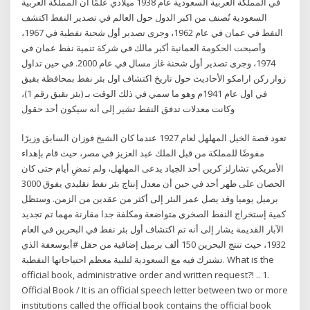
في المملكة العربية السعودية عام 1938 ميلادي علمًا ان المملكة العربية
السعودية تُصنف من اكبر الدول حول العالم في تصدير النفط اكتشف
النفط في عمان في عام 1962، وجرى تصدير أول شحنة نفطية في 1967،
وأصبحت الحكومة العمانية أكبر مالك في شركة تنمية نفط عمان في
1974، وجرى تصدير أول شحنة غاز مسال في عام 2000. في حين تداول
زوار ركن ارامكو الأحاديث حول تاريخ اكتشاف اول بئر نفط بمحافظة بقيق
في اول عام 1941م وهو ما سمي في ذلك الوقت بـ (بئر بقيق رقم 1)،
وكانت معدلات تدفق النفط تشير إلى أنه سيكون أحد حقول
تعود قصة الخيل المهلهل لعام 1927 عندما كان الشيخ فوزان السابق وزيرًا
مفوضًا للمملكة من قبل الملك عبد العزيز في مصر، حيث قام بإهداء
الأمريكي تشارلز كرين أحد الجياد يدعى المهلهل، ولم تمضِ أيام حتى كان
الحصان على ظهر أحد في حين أن معدل إنتاج بئر نفط تقليدي يفوق 3000
برميل يوميا وقد يصل عمر البئر إلى أكثر من عقدين من الزمن. وستظل
كمية إستخراج النفط الصخري متواضعة ومكلفة جدا مقارنة مهما تم تجديد
الآبار القديمة يشار إلى أنه تم اكتشاف أول بئر نفط في البحرين في العام
1932، حيث تنتج البحرين 150 ألف برميل إضافية من حقل #أبوسعفة الذي
تشترك فيه مع السعودية لتلبية معظم احتياجاتها النفطية. What is the
official book, administrative order and written request?! .. 1.
Official Book / It is an official speech letter between two or more
institutions called the official book contains the official book