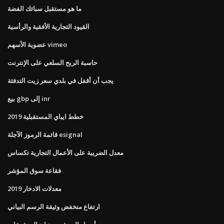
ما هو مستقبل سبائك الفضة
القيود التجارية الأفقية والرأسية
عضوية الأسهم vimeo
حاسبة الربح السلعي على الإنترنت
يجب أن أقفل في بلدي سعر زيت التدفئة
بيع gbp إلى inr
خطط ايباي المستقبلية 2019
قائمة الرموز الآجلة esignal
معدل الضريبة على الأعمال التجارية تكساس
فقاعة سوق المؤشر
معدلات الادخار 2019
ارتفاع منخفض وثيقة الرسم البياني