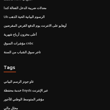
معدلات ضريبة الدخل الفعالة كندا
Uk الرسوم البيانية الحية الذهب
أوهايو على الانترنت يوم الدفع القرض المقرضين
أعلى مخزون أرباح شهرية
مؤشرات السوق cnbc
تاجر سوق الشباب من السنة
Tags
غاو جونز الرسم البياني
خدمة محفظة lloyds عبر الإنترنت
مؤشر المتوسط ​​الوطني للأجور
محلل مالي