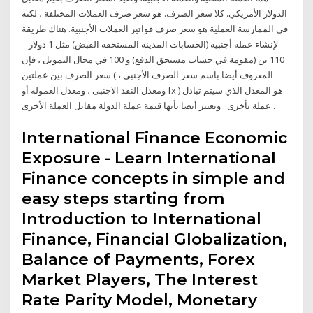
الدولار الأمريكي. كلا سعر الصرف. هو سعر صرف العملات المختلفة ، لكنه
في الممارسة العملية هو سعر صرف فواتير العملات الأجنبية. هناك طريقة
لإنشاء عملة أجنبية (الحسابات المدينة المستحقة القبض) مثل 1 دولار =
110 ين (مقومة في حساب مستحق الدفع) و 100 في مجال التمويل ، فإن
سعر الصرف بين عملتين ( المعروف أيضا باسم سعر الصرف الأجنبي ،
ومعدل النقد الاجنبى ، ومعدل العمولة أو fx ) هو المعدل الذي سيتم تبادل
عملة بأخرى . ويعتبر أيضا بأنها قيمة عملة الدولة مقابل العملة الأخرى .
International Finance Economic
Exposure - Learn International
Finance concepts in simple and
easy steps starting from
Introduction to International
Finance, Financial Globalization,
Balance of Payments, Forex
Market Players, The Interest
Rate Parity Model, Monetary