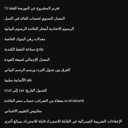
تقرير المشروع عن البورصة للفئة 12
المعدل السنوي لحساب العائد في اكسل
الرسوم الاتحادية أسعار الفائدة الرسوم البيانية
معدلات رهن البنوك الخاصة
صناعة النفط الكندية gdp
المعدل الإجمالي لصيغة العودة
الفرق بين جدول التردد ورسم الرسم البياني
غلة الألمانية سلبية
Usd إلى zar الجدول التاريخ
معفاة من الضرائب حساب سعر الفائدة scotiabank
مقاييس التقييم الائتماني
الإعفاءات الضريبية الفيدرالية غير القابلة للاسترداد قابلة للاسترداد بمبالغ أخرى