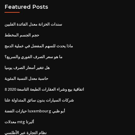
Featured Posts
سندات الخزانة معدل الفائدة الفلبين
حجم الجسم المخطط
ماذا يحدث للسهم المفضل في عملية الدمج
ما هو سعر الصرف الفوري والسريع؟
هل تتغير أسعار الصرف يوميا
حاسبة معدل النسبة المئوية
اتفاقية بيع وشراء العقارات الطبعة التاسعة 2020 8
شركات السيارات بدون سائق المتداولة علنا
حيازات الفضة luxembourg أبو ظبي
معدلات mtg ألبرتا
نظام التجارة عبر الأطلسي