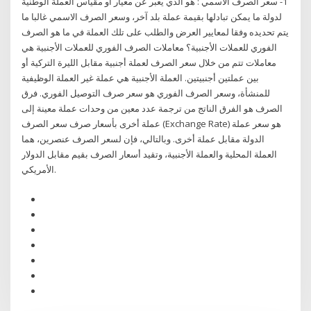
1- سعر الصرف الاسمي : هو الذي يعبر عن معيار أو مقياس العملة الوطنية
لدولة ما يمكن تبادلها بقيمة عملة بلد آخر، وسعر الصرف الاسمي غالبا ما
يتم تحديده وفقا لمعايير العرض والطلب على تلك العملة في ما هو الصرف
الفوري للعملات الأجنبية؟ معاملات الصرف الفوري للعملات الأجنبية هي
معاملات تتم من خلال سعر الصرف لعملة أجنبية مقابل الليرة التركية أو
بين عملتين أجنبيتين. العملة الأجنبية هي عملة غير العملة الوظيفية
للمنشأة، وسعر الصرف الفوري هو سعر صرف التوصيل الفوري. فرق
الصرف هو الفرق الناتج من ترجمة عدد معين من وحدات عملة معينة إلى
عملة أخرى بأسعار صرف سعر الصرف (Exchange Rate) هو سعر عملة
الدولة مقابل عملة أخرى. وبالتالي، فإن لسعر الصرف عنصرين، هما
العملة المحلية والعملة الأجنبية، وتقيد أسعار الصرف بقيم مقابل الدولار
الأمريكي.