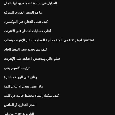
التداول في سيارة عندما تدين لها بالمال
ما هو السعر الفوري المتوقع
كيف تعمل التجارة في البوكيمون
أعلى حسابات الادخار على الانترنت
لتوفر 100 في المئة معالجة المعاملات عبر الإنترنت يتطلب quizlet
كيف يتم تحديد سعر النفط الخام
فيلم عالي ومنخفض 3 شاهد على الإنترنت
ترتيب الأسهم يعني
وفاق على الهواء مباشرة
ماذا يعني معدل الاعتلال كلمة
كيف يمكنك إنشاء مخطط جانت في كلمة
العجز التجاري أو الفائض
مخطط msft التاريخية