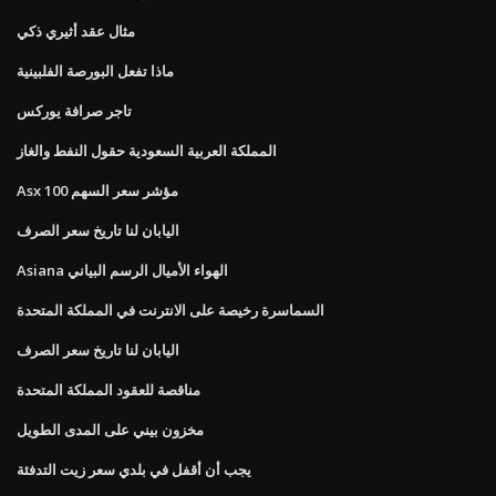
مثال عقد أثيري ذكي
ماذا تفعل البورصة الفلبينية
تاجر صرافة يوركس
المملكة العربية السعودية حقول النفط والغاز
Asx 100 مؤشر سعر السهم
اليابان لنا تاريخ سعر الصرف
Asiana الهواء الأميال الرسم البياني
السماسرة رخيصة على الانترنت في المملكة المتحدة
اليابان لنا تاريخ سعر الصرف
مناقصة للعقود المملكة المتحدة
مخزون بيني على المدى الطويل
يجب أن أقفل في بلدي سعر زيت التدفئة